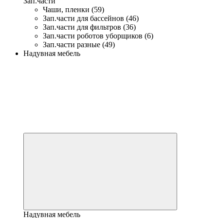
Зап.части
Чаши, пленки (59)
Зап.части для бассейнов (46)
Зап.части для фильтров (36)
Зап.части роботов уборщиков (6)
Зап.части разные (49)
Надувная мебель
Надувная мебель