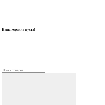
Ваша корзина пуста!