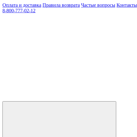
Оплата и доставка
Правила возврата
Частые вопросы
Контакты
8-800-777-02-12