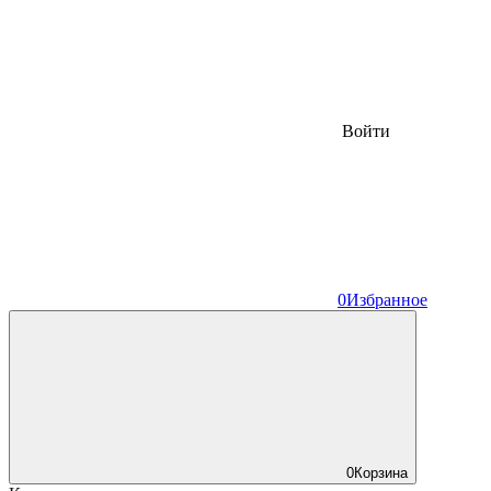
Войти
0
Избранное
0
Корзина