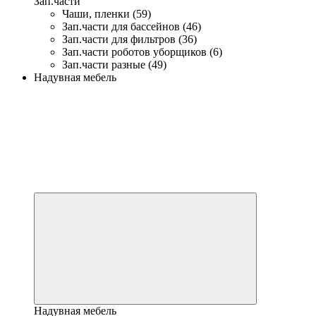
Зап.части
Чаши, пленки (59)
Зап.части для бассейнов (46)
Зап.части для фильтров (36)
Зап.части роботов уборщиков (6)
Зап.части разные (49)
Надувная мебель
Надувная мебель