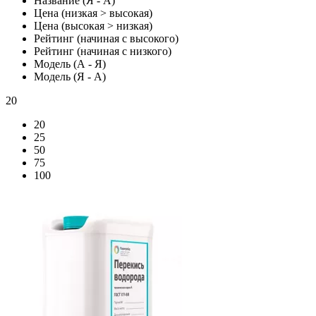
Название (Я - А)
Цена (низкая > высокая)
Цена (высокая > низкая)
Рейтинг (начиная с высокого)
Рейтинг (начиная с низкого)
Модель (А - Я)
Модель (Я - А)
20
20
25
50
75
100