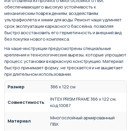
Изготовлена из прочного многослойного ПВХ,
обеспечивающего высокую устойчивость к
механическим повреждениям, воздействиям
ультрафиолета и химии для воды. Ремонт чаши удлиняет
срок эксплуатации каркасного бассейна, позволяя
быстро восстановить его герметичность и внешний вид
без покупки нового комплекса.
На чаше-инструкции предусмотрены специальные
крепления и технологические вырезы, которые упрощают
процесс установки в каркасную конструкцию. Материал
быстро принимает форму, не трескается и не выцветает
при длительном использовании.
Размер
366 х 122 см
INTEX PRISM FRAME 366 x 122 см,
Совместимость
код 10087
Многослойный армированный
Материал
ПВХ