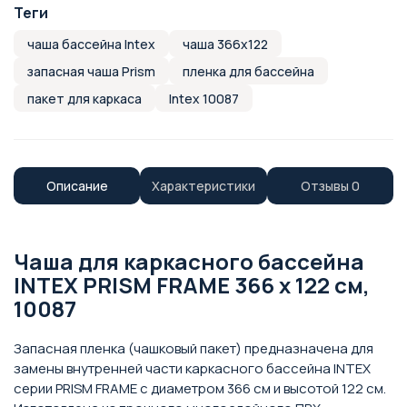
Теги
чаша бассейна Intex
чаша 366x122
запасная чаша Prism
пленка для бассейна
пакет для каркаса
Intex 10087
Описание
Характеристики
Отзывы
0
Чаша для каркасного бассейна
INTEX PRISM FRAME 366 х 122 см,
10087
Запасная пленка (чашковый пакет) предназначена для
замены внутренней части каркасного бассейна INTEX
серии PRISM FRAME с диаметром 366 см и высотой 122 см.