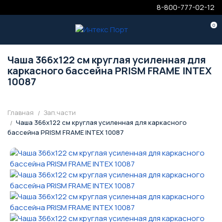
8-800-777-02-12
0
Чаша 366x122 см круглая усиленная для
каркасного бассейна PRISM FRAME INTEX
10087
Главная
Зап.части
Чаша 366x122 см круглая усиленная для каркасного
бассейна PRISM FRAME INTEX 10087