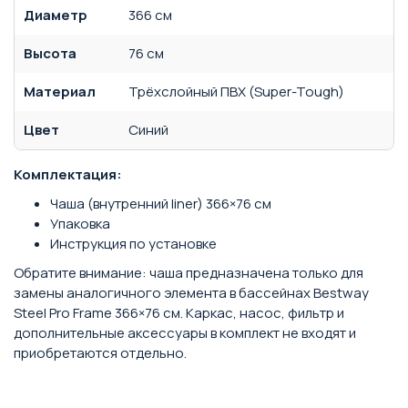
Диаметр
366 см
Высота
76 см
Материал
Трёхслойный ПВХ (Super-Tough)
Цвет
Синий
Комплектация:
Чаша (внутренний liner) 366×76 см
Упаковка
Инструкция по установке
Обратите внимание: чаша предназначена только для
замены аналогичного элемента в бассейнах Bestway
Steel Pro Frame 366×76 см. Каркас, насос, фильтр и
дополнительные аксессуары в комплект не входят и
приобретаются отдельно.