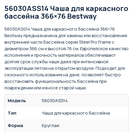
56030ASS14 Чаша для каркасного
бассейна 366×76 Bestway
56030ASS14 Чаша для каркасного бассейна 366×76
Bestway предназначена для замены или восстановления
внутренней части бассейна серии Steel Pro Frame с
диаметром 366 см и высотой 76 см. Европейское качество
исполнения и прочность материалов обеспечивают
долгий срок службы чаши даже при интенсивной
эксплуатации летом на открытом воздухе. Подходит для
сезонного использования на даче, позволяет быстро
восстановить функциональность бассейна при
повреждении или износе старой чаши.
Модель
56030ASS14
Тип
Чаша для каркасного бассейна
Форма
Круглая