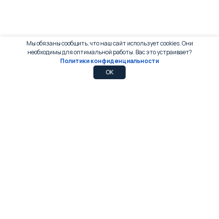
Мы обязаны сообщить, что наш сайт использует cookies. Они
необходимы для оптимальной работы. Вас это устраивает?
Политики конфиденциальности
0
0
OK