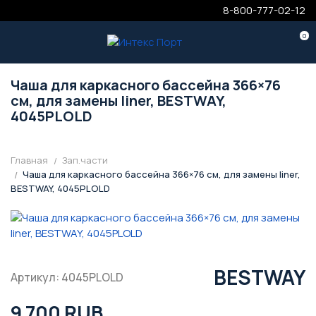
8-800-777-02-12
0
Чаша для каркасного бассейна 366×76
см, для замены liner, BESTWAY,
4045PLOLD
Главная
Зап.части
Чаша для каркасного бассейна 366×76 см, для замены liner,
BESTWAY, 4045PLOLD
BESTWAY
Артикул: 4045PLOLD
9 700 RUB