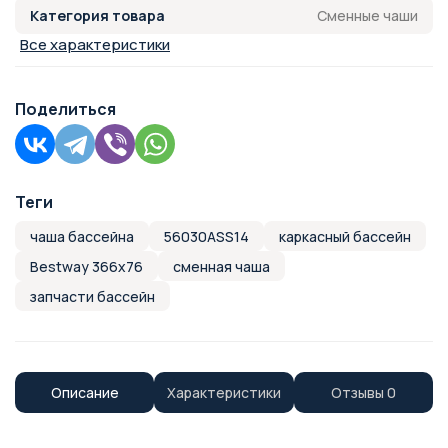
Сменные чаши
Категория товара
Все характеристики
Поделиться
Теги
чаша бассейна
56030ASS14
каркасный бассейн
Bestway 366x76
сменная чаша
запчасти бассейн
Описание
Характеристики
Отзывы
0