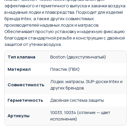
эффективного и герметичного выпуска и закачки воздуха
в надувные лодки и плавсредства. Подходит для изделий
бренда Intex, а также других совместимых
производителей надувных лодок и матрасов.
Обеспечивает простую установку и надежную фиксацию
благодаря стандартной резьбе и конструкции с двойной
защитой от утечки воздуха.
Тип клапана
Boston (двухступенчатый)
Материал
Пластик (ПВХ)
Лодки, матрасы, SUP-доски Intex и
Совместимость
других брендов
Герметичность
Двойная система защиты
10033, 10034 (отличие — цвет
Артикулы
исполнения)