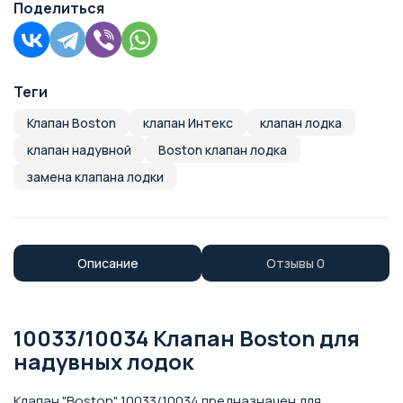
Поделиться
Теги
Клапан Boston
клапан Интекс
клапан лодка
клапан надувной
Boston клапан лодка
заменa клапана лодки
Описание
Отзывы
0
10033/10034 Клапан Boston для
надувных лодок
Клапан "Boston" 10033/10034 предназначен для