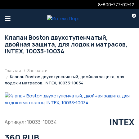
8-800-777-02-12
0
Клапан Boston двухступенчатый,
двойная защита, для лодок и матрасов,
INTEX, 10033-10034
Главная
Зап.части
Клапан Boston двухступенчатый, двойная защита, для
лодок и матрасов, INTEX, 10033-10034
INTEX
Артикул: 10033-10034
360 RUB