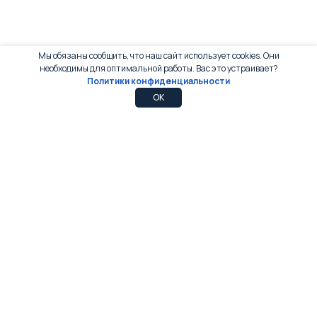
Мы обязаны сообщить, что наш сайт использует cookies. Они
необходимы для оптимальной работы. Вас это устраивает?
Политики конфиденциальности
0
0
OK