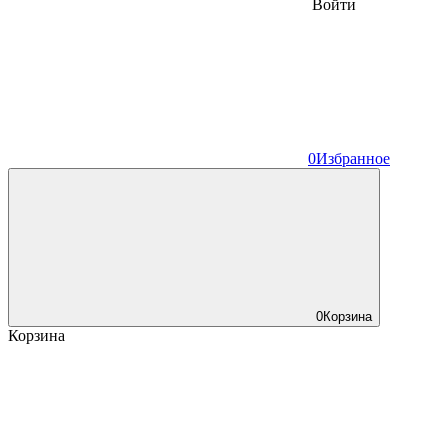
Войти
0
Избранное
0
Корзина
Корзина