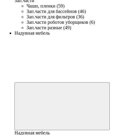
Зап.части
Чаши, пленки (59)
Зап.части для бассейнов (46)
Зап.части для фильтров (36)
Зап.части роботов уборщиков (6)
Зап.части разные (49)
Надувная мебель
Надувная мебель