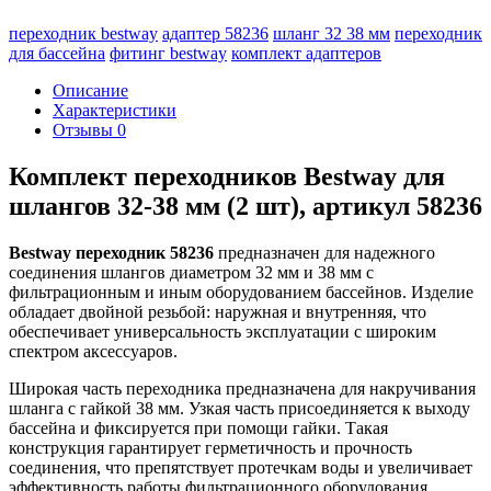
переходник bestway
адаптер 58236
шланг 32 38 мм
переходник
для бассейна
фитинг bestway
комплект адаптеров
Описание
Характеристики
Отзывы
0
Комплект переходников Bestway для
шлангов 32-38 мм (2 шт), артикул 58236
Bestway переходник 58236
предназначен для надежного
соединения шлангов диаметром 32 мм и 38 мм с
фильтрационным и иным оборудованием бассейнов. Изделие
обладает двойной резьбой: наружная и внутренняя, что
обеспечивает универсальность эксплуатации с широким
спектром аксессуаров.
Широкая часть переходника предназначена для накручивания
шланга с гайкой 38 мм. Узкая часть присоединяется к выходу
бассейна и фиксируется при помощи гайки. Такая
конструкция гарантирует герметичность и прочность
соединения, что препятствует протечкам воды и увеличивает
эффективность работы фильтрационного оборудования.