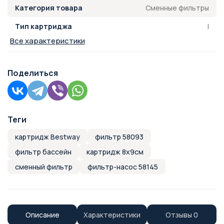
Сменные фильтры
Категория товара
I
Тип картриджа
Все характеристики
Поделиться
Теги
картридж Bestway
фильтр 58093
фильтр бассейн
картридж 8х9см
сменный фильтр
фильтр-насос 58145
Описание
Характеристики
Отзывы
0