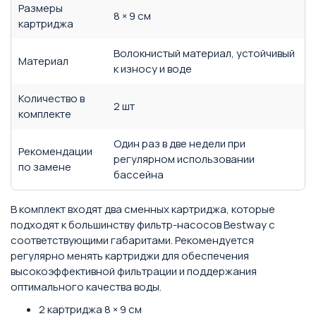
Размеры
8 × 9 см
картриджа
Волокнистый материал, устойчивый
Материал
к износу и воде
Количество в
2 шт
комплекте
Один раз в две недели при
Рекомендации
регулярном использовании
по замене
бассейна
В комплект входят два сменных картриджа, которые
подходят к большинству фильтр-насосов Bestway с
соответствующими габаритами. Рекомендуется
регулярно менять картриджи для обеспечения
высокоэффективной фильтрации и поддержания
оптимального качества воды.
2 картриджа 8 × 9 см