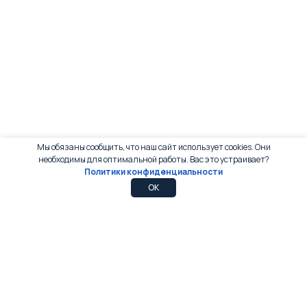
Мы обязаны сообщить, что наш сайт использует cookies. Они
необходимы для оптимальной работы. Вас это устраивает?
Политики конфиденциальности
0
0
OK