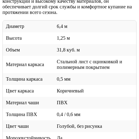
конструкции и высокому качеству материалов, он
обеспечивает долгий срок службы и комфортное купание на
протяжении всего сезона.
Диаметр
6,4 м
Высота
1,25 м
Объем
31,8 куб. м
Стальной лист c оцинковкой и
Материал каркаса
полимерным покрытием
Толщина каркаса
0,5 мм
Цвет каркаса
Коричневый
Материал чаши
ПВХ
Толщина ПВХ
0,4 / 0,6 мм
Цвет чаши
Голубой, без рисунка
Морозоустойчивость
Да