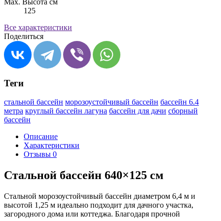
Max. Высота см
125
Все характеристики
Поделиться
Теги
стальной бассейн
морозоустойчивый бассейн
бассейн 6.4
метра
круглый бассейн лагуна
бассейн для дачи
сборный
бассейн
Описание
Характеристики
Отзывы
0
Стальной бассейн 640×125 см
Стальной морозоустойчивый бассейн диаметром 6,4 м и
высотой 1,25 м идеально подходит для дачного участка,
загородного дома или коттеджа. Благодаря прочной