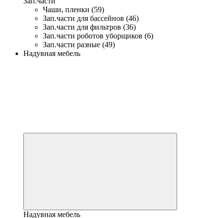
Зап.части
Чаши, пленки (59)
Зап.части для бассейнов (46)
Зап.части для фильтров (36)
Зап.части роботов уборщиков (6)
Зап.части разные (49)
Надувная мебель
Надувная мебель