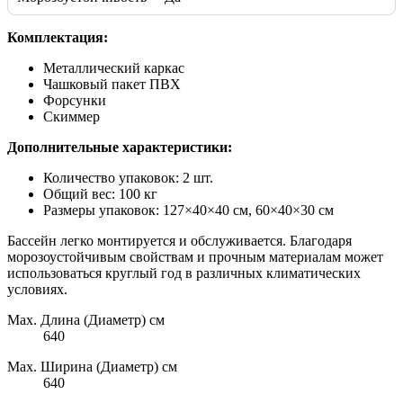
Комплектация:
Металлический каркас
Чашковый пакет ПВХ
Форсунки
Скиммер
Дополнительные характеристики:
Количество упаковок: 2 шт.
Общий вес: 100 кг
Размеры упаковок: 127×40×40 см, 60×40×30 см
Бассейн легко монтируется и обслуживается. Благодаря
морозоустойчивым свойствам и прочным материалам может
использоваться круглый год в различных климатических
условиях.
Max. Длина (Диаметр) см
640
Max. Ширина (Диаметр) см
640