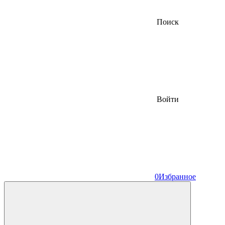
Поиск
Войти
0
Избранное