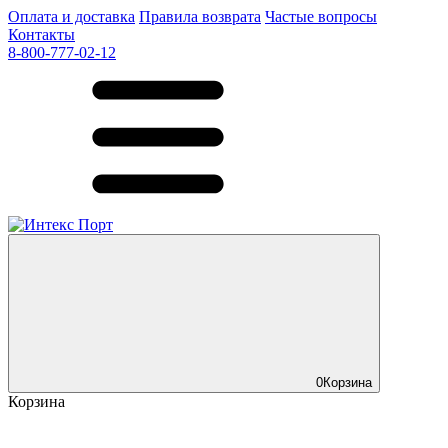
Оплата и доставка
Правила возврата
Частые вопросы
Контакты
8-800-777-02-12
0
Корзина
Корзина