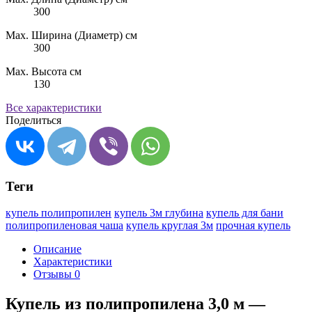
300
Max. Ширина (Диаметр) см
300
Max. Высота см
130
Все характеристики
Поделиться
Теги
купель полипропилен
купель 3м глубина
купель для бани
полипропиленовая чаша
купель круглая 3м
прочная купель
Описание
Характеристики
Отзывы
0
Купель из полипропилена 3,0 м —