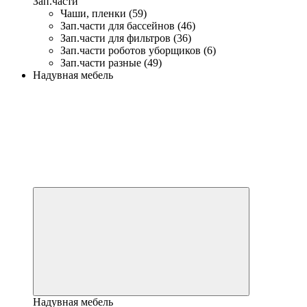
Зап.части
Чаши, пленки (59)
Зап.части для бассейнов (46)
Зап.части для фильтров (36)
Зап.части роботов уборщиков (6)
Зап.части разные (49)
Надувная мебель
Надувная мебель