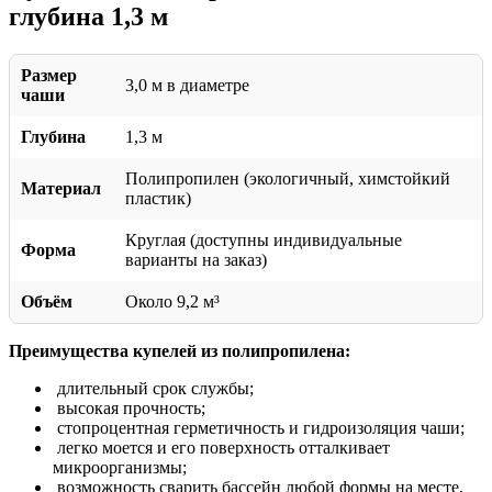
глубина 1,3 м
Размер
3,0 м в диаметре
чаши
Глубина
1,3 м
Полипропилен (экологичный, химстойкий
Материал
пластик)
Круглая (доступны индивидуальные
Форма
варианты на заказ)
Объём
Около 9,2 м³
Преимущества купелей из полипропилена:
длительный срок службы;
высокая прочность;
стопроцентная герметичность и гидроизоляция чаши;
легко моется и его поверхность отталкивает
микроорганизмы;
возможность сварить бассейн любой формы на месте,