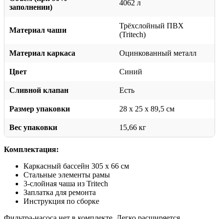
4062 л
заполнении)
Трёхслойный ПВХ
Материал чаши
(Tritech)
Материал каркаса
Оцинкованный металл
Цвет
Синий
Сливной клапан
Есть
Размер упаковки
28 x 25 x 89,5 см
Вес упаковки
15,66 кг
Комплектация:
Каркасный бассейн 305 x 66 см
Стальные элементы рамы
3-слойная чаша из Tritech
Заплатка для ремонта
Инструкция по сборке
Фильтра-насоса нет в комплекте. Легко расширяется