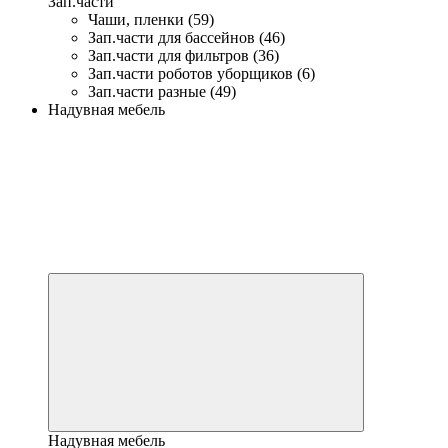
Зап.части
Чаши, пленки (59)
Зап.части для бассейнов (46)
Зап.части для фильтров (36)
Зап.части роботов уборщиков (6)
Зап.части разные (49)
Надувная мебель
Надувная мебель