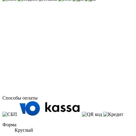
Способы оплаты
Форма
Круглый