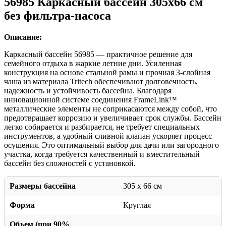
56985 Каркасный бассейн 305x66 см
без фильтра-насоса
Описание:
Каркасный бассейн 56985 — практичное решение для
семейного отдыха в жаркие летние дни. Усиленная
конструкция на основе стальной рамы и прочная 3-слойная
чаша из материала Tritech обеспечивают долговечность,
надежность и устойчивость бассейна. Благодаря
инновационной системе соединения FrameLink™
металлические элементы не соприкасаются между собой, что
предотвращает коррозию и увеличивает срок службы. Бассейн
легко собирается и разбирается, не требует специальных
инструментов, а удобный сливной клапан ускоряет процесс
осушения. Это оптимальный выбор для дачи или загородного
участка, когда требуется качественный и вместительный
бассейн без сложностей с установкой.
Размеры бассейна
305 x 66 см
Форма
Круглая
Объем (при 90%