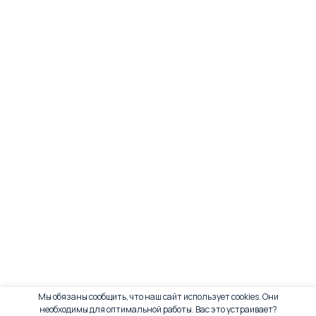
Мы обязаны сообщить, что наш сайт использует cookies. Они
необходимы для оптимальной работы. Вас это устраивает?