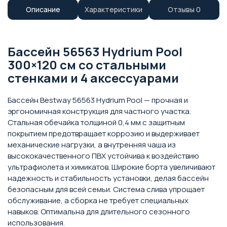
Описание
Характеристики
Отзывы
0
Бассейн 56563 Hydrium Pool
300×120 см со стальными
стенками и 4 аксессуарами
Бассейн Bestway 56563 Hydrium Pool — прочная и
эргономичная конструкция для частного участка.
Стальная обечайка толщиной 0,4 мм с защитным
покрытием предотвращает коррозию и выдерживает
механические нагрузки, а внутренняя чаша из
высококачественного ПВХ устойчива к воздействию
ультрафиолета и химикатов. Широкие борта увеличивают
надежность и стабильность установки, делая бассейн
безопасным для всей семьи. Система слива упрощает
обслуживание, а сборка не требует специальных
навыков. Оптимальна для длительного сезонного
использования.