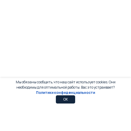
Мы обязаны сообщить, что наш сайт использует cookies. Они
необходимы для оптимальной работы. Вас это устраивает?
Политики конфиденциальности
0
0
OK