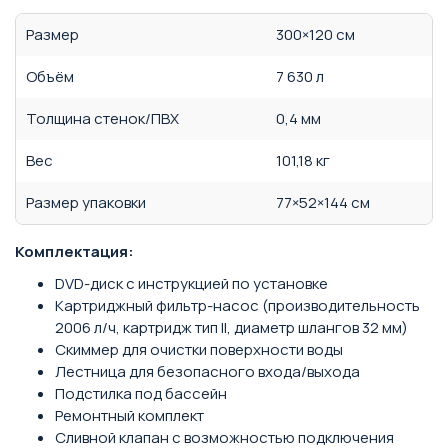
Размер
300×120 см
Объём
7 630 л
Толщина стенок/ПВХ
0,4 мм
Вес
101,18 кг
Размер упаковки
77×52×144 см
Комплектация:
DVD-диск с инструкцией по установке
Картриджный фильтр-насос (производительность
2006 л/ч, картридж тип II, диаметр шлангов 32 мм)
Скиммер для очистки поверхности воды
Лестница для безопасного входа/выхода
Подстилка под бассейн
Ремонтный комплект
Сливной клапан с возможностью подключения