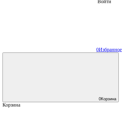
Войти
0
Избранное
0
Корзина
Корзина