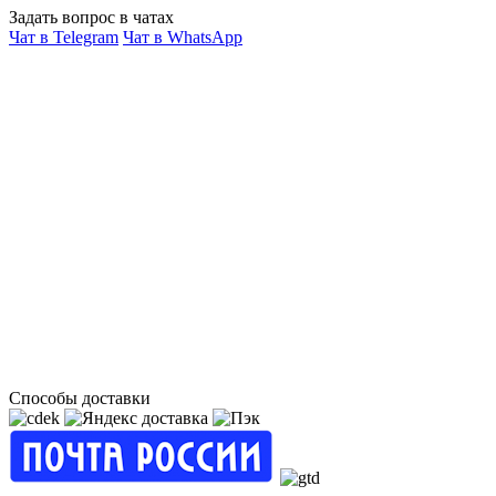
Задать вопрос в чатах
Чат в Telegram
Чат в WhatsApp
Способы доставки