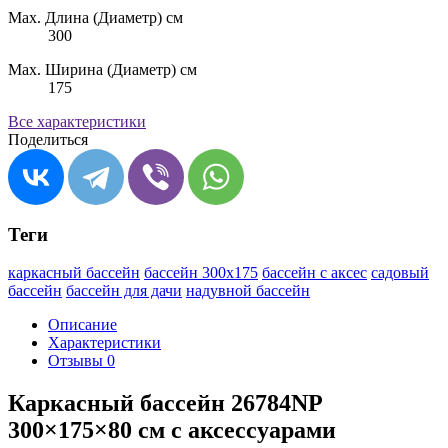
Max. Длина (Диаметр) см
300
Max. Ширина (Диаметр) см
175
Все характеристики
Поделиться
Теги
каркасный бассейн
бассейн 300x175
бассейн с аксес
садовый
бассейн
бассейн для дачи
надувной бассейн
Описание
Характеристики
Отзывы
0
Каркасный бассейн 26784NP
300×175×80 см с аксессуарами