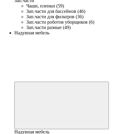
Зап.части
Чаши, пленки (59)
Зап.части для бассейнов (46)
Зап.части для фильтров (36)
Зап.части роботов уборщиков (6)
Зап.части разные (49)
Надувная мебель
Надувная мебель