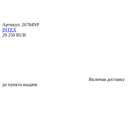
Артикул: 26784NP
INTEX
29 250 RUB
Включая доставку
до пункта выдачи