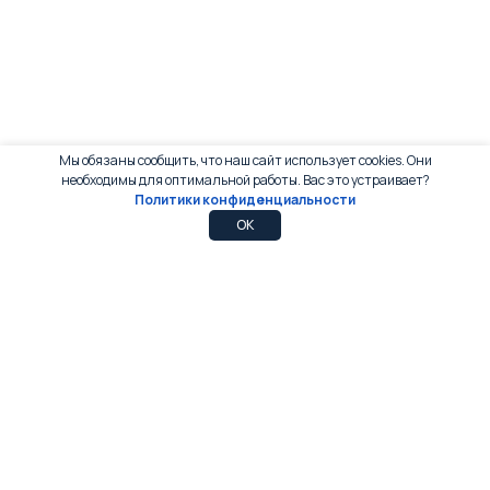
Мы обязаны сообщить, что наш сайт использует cookies. Они
необходимы для оптимальной работы. Вас это устраивает?
Политики конфиденциальности
0
0
OK