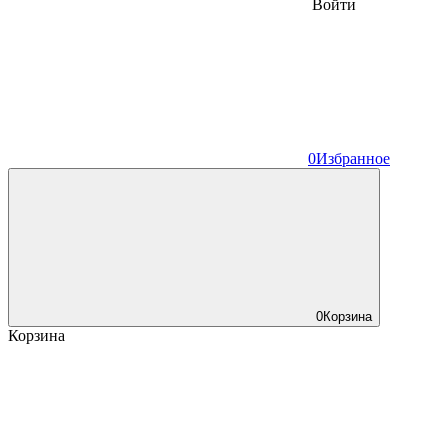
Войти
0
Избранное
0
Корзина
Корзина