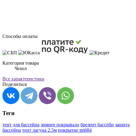
Способы оплаты
Категория товара
Чехол
Все характеристики
Поделиться
Теги
тент для бассейна
зимнее покрывало
брезент бассейн
защита
бассейна
тент лагуна 2.5м
покрытие tm684