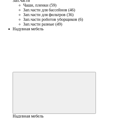
Зап.части
Чаши, пленки (59)
Зап.части для бассейнов (46)
Зап.части для фильтров (36)
Зап.части роботов уборщиков (6)
Зап.части разные (49)
Надувная мебель
Надувная мебель