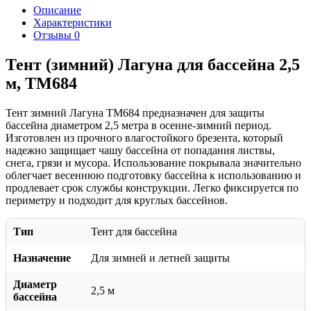
Описание
Характеристики
Отзывы
0
Тент (зимний) Лагуна для бассейна 2,5
м, TM684
Тент зимний Лагуна TM684 предназначен для защиты
бассейна диаметром 2,5 метра в осенне-зимний период.
Изготовлен из прочного влагостойкого брезента, который
надежно защищает чашу бассейна от попадания листвы,
снега, грязи и мусора. Использование покрывала значительно
облегчает весеннюю подготовку бассейна к использованию и
продлевает срок службы конструкции. Легко фиксируется по
периметру и подходит для круглых бассейнов.
Тип
Тент для бассейна
Назначение
Для зимней и летней защиты
Диаметр
2,5 м
бассейна