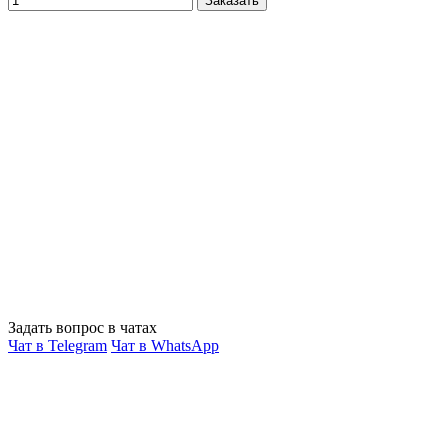
Заказать
Задать вопрос в чатах
Чат в Telegram
Чат в WhatsApp