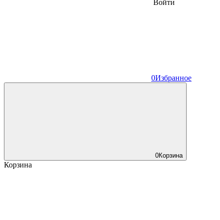
Войти
0
Избранное
0
Корзина
Корзина