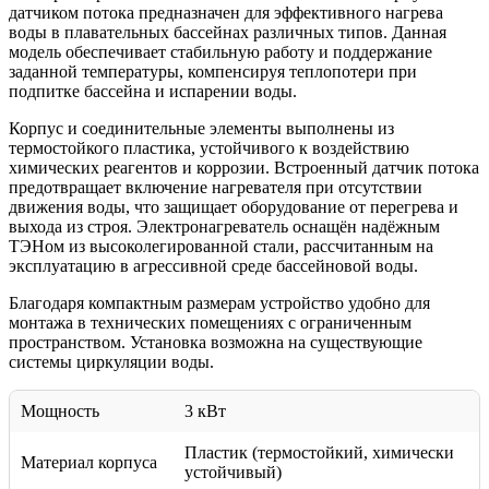
датчиком потока предназначен для эффективного нагрева
воды в плавательных бассейнах различных типов. Данная
модель обеспечивает стабильную работу и поддержание
заданной температуры, компенсируя теплопотери при
подпитке бассейна и испарении воды.
Корпус и соединительные элементы выполнены из
термостойкого пластика, устойчивого к воздействию
химических реагентов и коррозии. Встроенный датчик потока
предотвращает включение нагревателя при отсутствии
движения воды, что защищает оборудование от перегрева и
выхода из строя. Электронагреватель оснащён надёжным
ТЭНом из высоколегированной стали, рассчитанным на
эксплуатацию в агрессивной среде бассейновой воды.
Благодаря компактным размерам устройство удобно для
монтажа в технических помещениях с ограниченным
пространством. Установка возможна на существующие
системы циркуляции воды.
Мощность
3 кВт
Пластик (термостойкий, химически
Материал корпуса
устойчивый)