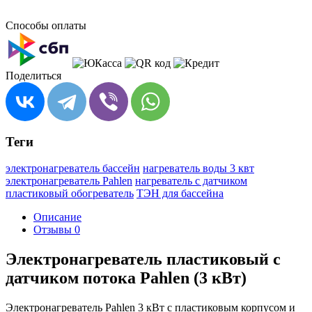
Способы оплаты
Поделиться
Теги
электронагреватель бассейн
нагреватель воды 3 квт
электронагреватель Pahlen
нагреватель с датчиком
пластиковый обогреватель
ТЭН для бассейна
Описание
Отзывы
0
Электронагреватель пластиковый с
датчиком потока Pahlen (3 кВт)
Электронагреватель Pahlen 3 кВт с пластиковым корпусом и