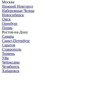
Москва
Нижний Новгород
Набережные Челны
Новосибирск
Омск
Оренбург
Пермь
Ростов-на-Дону
Самара
Санкт-Петербург
Саратов
Ставрополь
Тюмень
Уфа
Чебоксары
Челябинск
Хабаровск