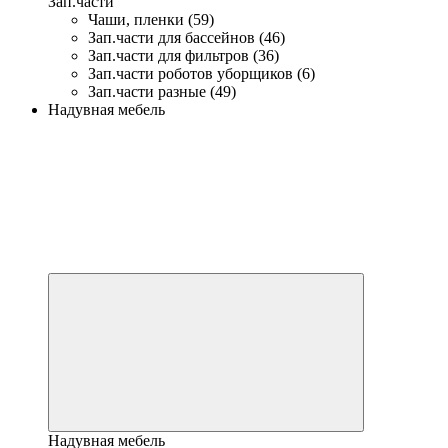
Зап.части
Чаши, пленки (59)
Зап.части для бассейнов (46)
Зап.части для фильтров (36)
Зап.части роботов уборщиков (6)
Зап.части разные (49)
Надувная мебель
Надувная мебель