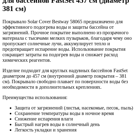
для бассейнов FastSet 457 см (диаметр
381 см)
Покрывало Solar Cover Bestway 58065 предназначено для
эффективного подогрева воды и защиты бассейна от
загрязнений. Прочное покрытие выполнено из прозрачного
материала с тысячами мелких пузырьков, благодаря чему оно
пропускает солнечные лучи, аккумулирует тепло и
предотвращает испарение воды. Использование покрытия
сокращает затраты на подогрев воды и снижает расход
химических реагентов.
Изделие подходит для круглых надувных бассейнов FastSet
диаметром до 457 см (внутренний диаметр покрытия – 381
см). Покрывало свободно плавает по поверхности воды без
необходимости в дополнительных креплениях.
Преимущества использования:
Защита от загрязнений (листья, насекомые, песок, пыль)
Сохранение температуры воды в ночное время
Снижение испарения влаги
Быстрый нагрев воды в солнечный день
Легкость укладки и хранения