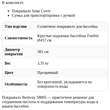
В комплекте:
Покрывало Solar Cover
Сумка для транспортировки с ручкой
Тип изделия
Солнечное покрывало для бассейна
Круглые надувные бассейны FastSet
Совместимость
Ø457 см
Диаметр
381 см
покрытия
Вес
3,35 кг
Цвет
Прозрачный
Без креплений, укладывается на
Особенности
поверхность воды
Покрывало Bestway 58065 — практичное решение для
сохранения чистоты и поддержания температуры воды в
вашем бассейне.