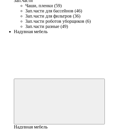
Зап.части
Чаши, пленки (59)
Зап.части для бассейнов (46)
Зап.части для фильтров (36)
Зап.части роботов уборщиков (6)
Зап.части разные (49)
Надувная мебель
Надувная мебель