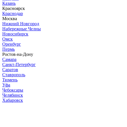
Казань
Красноярск
Краснодар
Москва
Нижний Новгород
Набережные Челны
Новосибирск
Омск
Оренбург
Пермь
Ростов-на-Дону
Самара
Санкт-Петербург
Саратов
Ставрополь
Тюмень
Уфа
Чебоксары
Челябинск
Хабаровск