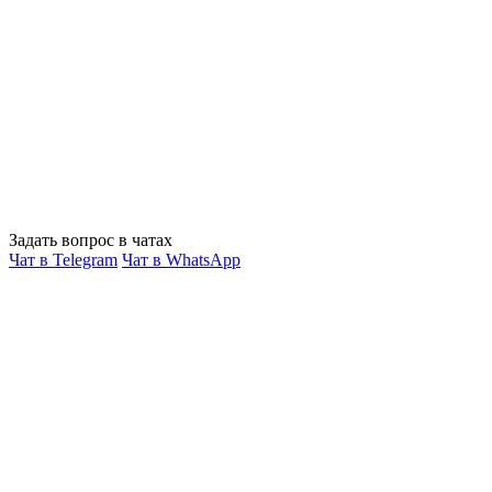
Задать вопрос в чатах
Чат в Telegram
Чат в WhatsApp