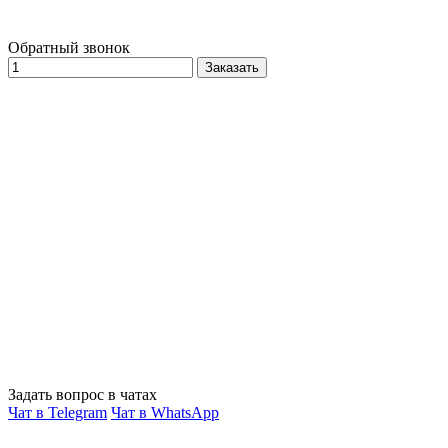
Обратный звонок
Заказать
Задать вопрос в чатах
Чат в Telegram
Чат в WhatsApp