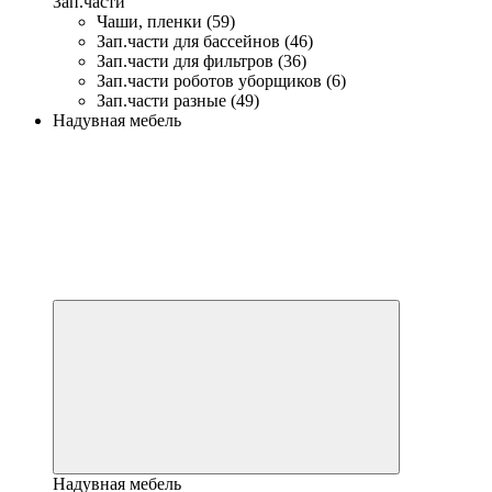
Зап.части
Чаши, пленки (59)
Зап.части для бассейнов (46)
Зап.части для фильтров (36)
Зап.части роботов уборщиков (6)
Зап.части разные (49)
Надувная мебель
Надувная мебель