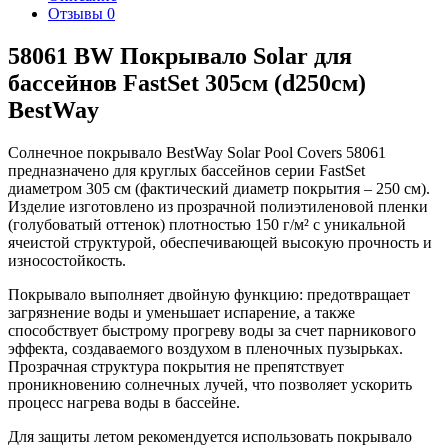
Отзывы
0
58061 BW Покрывало Solar для
бассейнов FastSet 305см (d250см)
BestWay
Солнечное покрывало BestWay Solar Pool Covers 58061
предназначено для круглых бассейнов серии FastSet
диаметром 305 см (фактический диаметр покрытия – 250 см).
Изделие изготовлено из прозрачной полиэтиленовой пленки
(голубоватый оттенок) плотностью 150 г/м² с уникальной
ячеистой структурой, обеспечивающей высокую прочность и
износостойкость.
Покрывало выполняет двойную функцию: предотвращает
загрязнение воды и уменьшает испарение, а также
способствует быстрому прогреву воды за счет парникового
эффекта, создаваемого воздухом в пленочных пузырьках.
Прозрачная структура покрытия не препятствует
проникновению солнечных лучей, что позволяет ускорить
процесс нагрева воды в бассейне.
Для защиты летом рекомендуется использовать покрывало