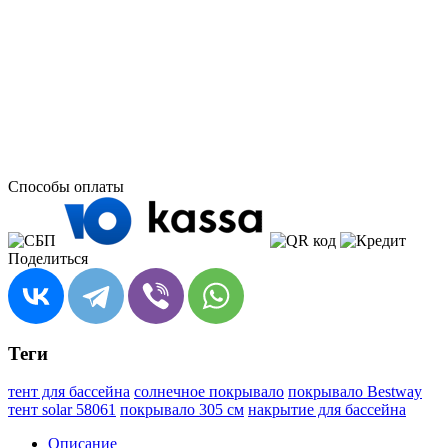
Способы оплаты
Поделиться
Теги
тент для бассейна
солнечное покрывало
покрывало Bestway
тент solar 58061
покрывало 305 см
накрытие для бассейна
Описание