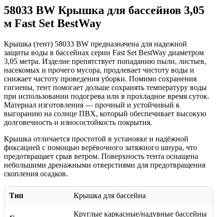
58033 BW Крышка для бассейнов 3,05
м Fast Set BestWay
Крышка (тент) 58033 BW предназначена для надежной
защиты воды в бассейнах серии Fast Set BestWay диаметром
3,05 метра. Изделие препятствует попаданию пыли, листьев,
насекомых и прочего мусора, продлевает чистоту воды и
снижает частоту проведения уборки. Помимо сохранения
гигиены, тент помогает дольше сохранять температуру воды
при использовании подогрева или в прохладное время суток.
Материал изготовления — прочный и устойчивый к
выгоранию на солнце ПВХ, который обеспечивает высокую
долговечность и износостойкость покрытия.
Крышка отличается простотой в установке и надёжной
фиксацией с помощью верёвочного затяжного шнура, что
предотвращает срыв ветром. Поверхность тента оснащена
небольшими дренажными отверстиями для предотвращения
скопления осадков.
Тип
Крышка для бассейна
Круглые каркасные/надувные бассейны