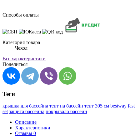
Способы оплаты
Категория товара
Чехол
Все характеристики
Поделиться
Теги
крышка для бассейна
тент на бассейн
тент 305 см
bestway fast
set
защита бассейна
покрывало бассейн
Описание
Характеристики
Отзывы
0