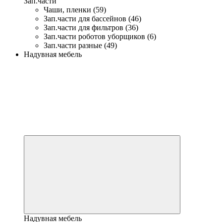
Зап.части
Чаши, пленки (59)
Зап.части для бассейнов (46)
Зап.части для фильтров (36)
Зап.части роботов уборщиков (6)
Зап.части разные (49)
Надувная мебель
Надувная мебель