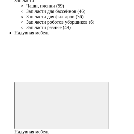
Зап.части
Чаши, пленки (59)
Зап.части для бассейнов (46)
Зап.части для фильтров (36)
Зап.части роботов уборщиков (6)
Зап.части разные (49)
Надувная мебель
Надувная мебель