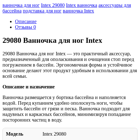
ванночка для ног
Intex 29080
Intex ванночка
аксессуары для
бассейна
подставка для ног
ванночка Intex
Описание
Отзывы
0
29080 Ванночка для ног Intex
29080 Ванночка для ног Intex — это практичный аксессуар,
предназначенный для ополаскивания и очищения стоп перед
погружением в бассейн. Эргономичная форма и устойчивое
основание делают этот продукт удобным в использовании для
всей семьи.
Описание и назначение
Ванночка размещается у бортика бассейна и наполняется
водой. Перед купанием удобно ополоснуть ноги, чтобы
защитить бассейн от грязи и песка. Ванночка подходит для
надувных и каркасных бассейнов, минимизируя попадание
посторонних частиц в воду.
Модель
Intex 29080