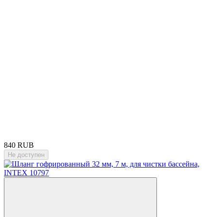
840 RUB
Не доступен