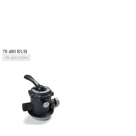
78 480 RUB
Не доступен