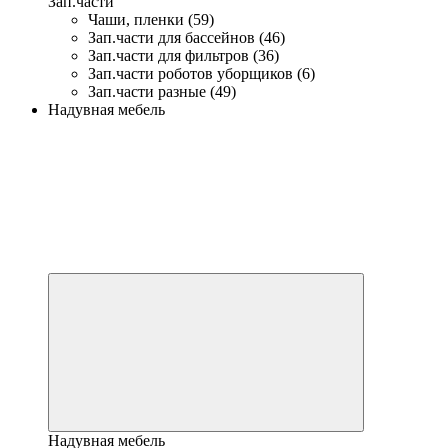
Зап.части
Чаши, пленки (59)
Зап.части для бассейнов (46)
Зап.части для фильтров (36)
Зап.части роботов уборщиков (6)
Зап.части разные (49)
Надувная мебель
Надувная мебель