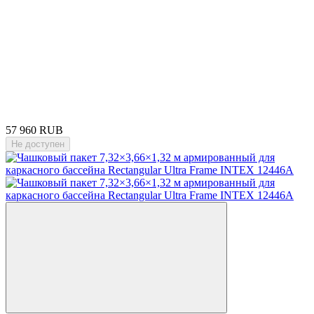
57 960 RUB
Не доступен