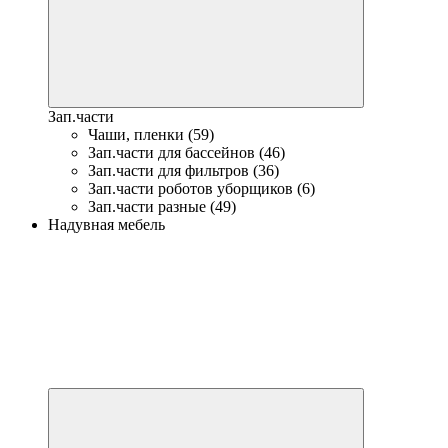
Зап.части
Чаши, пленки (59)
Зап.части для бассейнов (46)
Зап.части для фильтров (36)
Зап.части роботов уборщиков (6)
Зап.части разные (49)
Надувная мебель