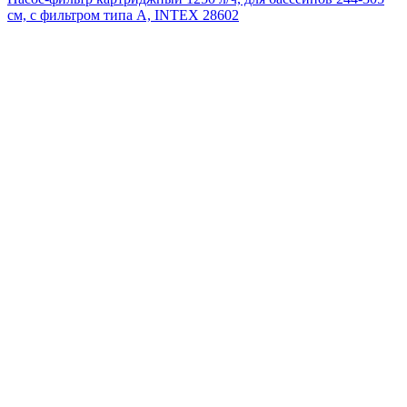
см, с фильтром типа А, INTEX 28602