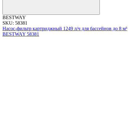
BESTWAY
SKU: 58381
Насос-фильтр картриджный 1249 л/ч для бассейнов до 8 м³
BESTWAY 58381