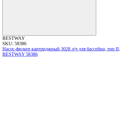
BESTWAY
SKU: 58386
Насос-фильтр картриджный 3028 л/ч для бассейна, тип II,
BESTWAY 58386