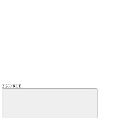
2 280 RUB