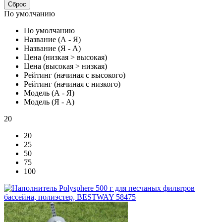
Сброс
По умолчанию
По умолчанию
Название (А - Я)
Название (Я - А)
Цена (низкая > высокая)
Цена (высокая > низкая)
Рейтинг (начиная с высокого)
Рейтинг (начиная с низкого)
Модель (А - Я)
Модель (Я - А)
20
20
25
50
75
100