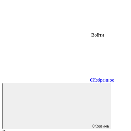
Войти
0
Избранное
0
Корзина