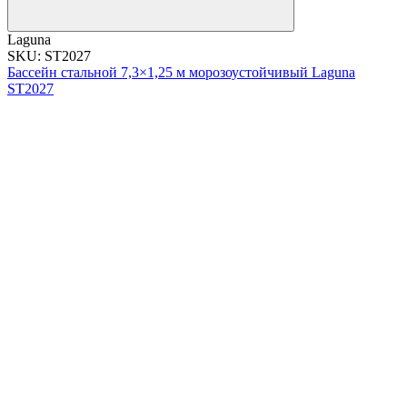
Laguna
SKU: ST2027
Бассейн стальной 7,3×1,25 м морозоустойчивый Laguna
ST2027