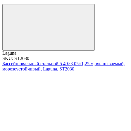
Laguna
SKU: ST2030
Бассейн овальный стальной 5,49×3,05×1,25 м, вкапываемый,
морозоустойчивый, Laguna, ST2030