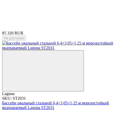
85 320 RUB
Не доступен
Laguna
SKU: ST2031
Бассейн овальный стальной 6,4×3,05×1,25 м морозостойкий
вкапываемый Laguna ST2031