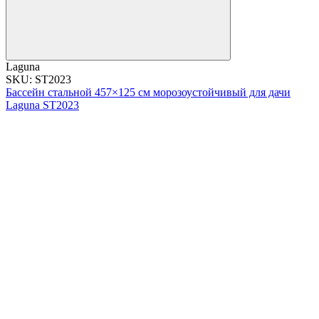
Laguna
SKU: ST2023
Бассейн стальной 457×125 см морозоустойчивый для дачи
Laguna ST2023