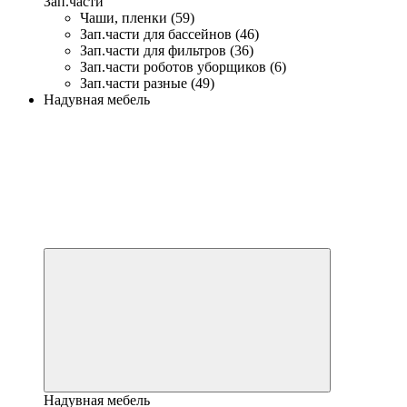
Зап.части
Чаши, пленки (59)
Зап.части для бассейнов (46)
Зап.части для фильтров (36)
Зап.части роботов уборщиков (6)
Зап.части разные (49)
Надувная мебель
Надувная мебель