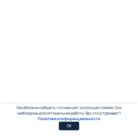
Мы обязаны сообщить, что наш сайт использует cookies. Они
необходимы для оптимальной работы. Вас это устраивает?
Политики конфиденциальности
0
0
OK