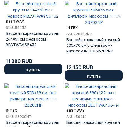
BESTWAY
SKU: 56432
INTEX
Бассейн каркасный круглый
SKU: 26702NP
244×51 см с навесом
Бассейн каркасный круглый
BESTWAY 56432
305х76 см с фильтром-
насосом INTEX 26702NP
11 880 RUB
12 150 RUB
Купить
Купить
INTEX
BESTWAY
SKU: 28200NP
SKU: 56414
Бассейн каркасный круглый
Бассейн каркасный круглый