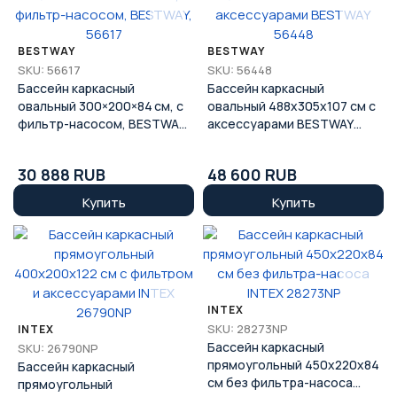
BESTWAY
BESTWAY
SKU: 56617
SKU: 56448
Бассейн каркасный
Бассейн каркасный
овальный 300×200×84 см, с
овальный 488x305x107 см с
фильтр-насосом, BESTWAY,
аксессуарами BESTWAY
56617
56448
30 888 RUB
48 600 RUB
Купить
Купить
INTEX
SKU: 28273NP
INTEX
Бассейн каркасный
SKU: 26790NP
прямоугольный 450x220x84
Бассейн каркасный
см без фильтра-насоса
прямоугольный