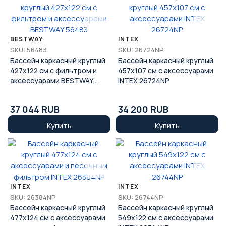
BESTWAY
INTEX
SKU: 56483
SKU: 26724NP
Бассейн каркасный круглый
Бассейн каркасный круглый
427х122 см с фильтром и
457х107 см с аксессуарами
аксессуарами BESTWAY
INTEX 26724NP
56483
37 044 RUB
34 200 RUB
Купить
Купить
INTEX
INTEX
SKU: 26384NP
SKU: 26744NP
Бассейн каркасный круглый
Бассейн каркасный круглый
477х124 см с аксессуарами
549х122 см с аксессуарами