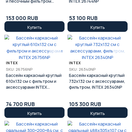
и песочным фильтром
INTEX 26744NP
INTEX 26384NP
153 000 RUB
53 100 RUB
Купить
Купить
INTEX
INTEX
SKU: 26756NP
SKU: 26340NP
Бассейн каркасный круглый
Бассейн каркасный круглый
610х132 см с фильтром и
732х132 см с аксессуарами,
аксессуарами INTEX
фильтром, INTEX 26340NP
26756NP
74 700 RUB
105 300 RUB
Купить
Купить